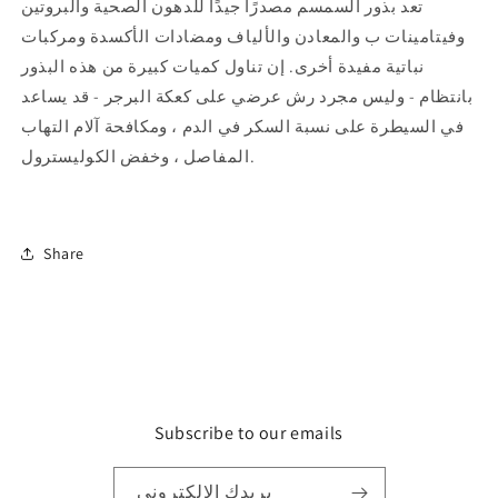
تعد بذور السمسم مصدرًا جيدًا للدهون الصحية والبروتين
وفيتامينات ب والمعادن والألياف ومضادات الأكسدة ومركبات
نباتية مفيدة أخرى. إن تناول كميات كبيرة من هذه البذور
بانتظام - وليس مجرد رش عرضي على كعكة البرجر - قد يساعد
في السيطرة على نسبة السكر في الدم ، ومكافحة آلام التهاب
المفاصل ، وخفض الكوليسترول.
Share
Subscribe to our emails
بريدك الالكتروني