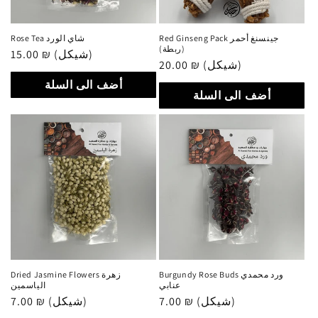
Red Ginseng Pack جينسنغ أحمر
Rose Tea شاي الورد
(ربطة)
15.00 ₪ (شيكل)
سعر
20.00 ₪ (شيكل)
سعر
عادي
عادي
أضف الى السلة
أضف الى السلة
Burgundy Rose Buds ورد محمدي
Dried Jasmine Flowers زهرة
عنابي
الياسمين
7.00 ₪ (شيكل)
سعر
7.00 ₪ (شيكل)
سعر
عادي
عادي