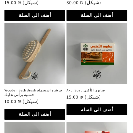
30.00 ₪ (شيكل)
سعر
15.00 ₪ (شيكل)
سعر
عادي
عادي
أضف الى السلة
أضف الى السلة
Akbi Soap صابون الأكبي
Wooden Bath Brush فرشاة استحمام
خشبية برأس تدليك
15.00 ₪ (شيكل)
سعر
10.00 ₪ (شيكل)
سعر
عادي
عادي
أضف الى السلة
أضف الى السلة