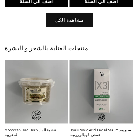
أضف الى السلة
أضف الى السلة
مشاهدة الكل
منتجات العناية بالشعر و البشرة
Hyaluronic Acid Facial Serum سيروم
Moroccan Dad Herb عشبة الداد
حمض الهيالورونيك
المغربية