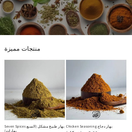
منتجات مميزة
Chicken Seasoning بهار دجاج
Seven Spices بهار طبيخ مشكل (السبع
بهارات)