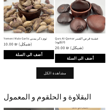
Qurs Al-Qamar عشبة قرص القمر
Yemeni Male Garlic ثوم ذكر يمني
(الكلوة)
10.00 ₪ (شيكل)
سعر
20.00 ₪ (شيكل)
سعر
عادي
عادي
أضف الى السلة
أضف الى السلة
مشاهدة الكل
البقلاوة و الحلقوم و المعمول