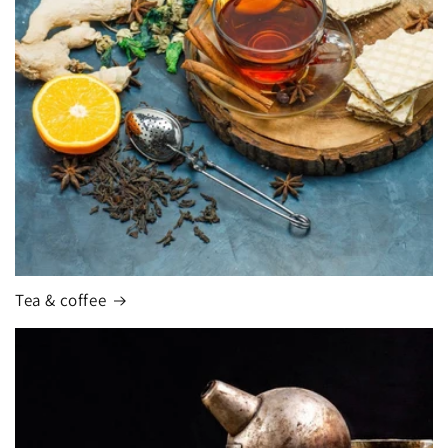
Tea & coffee