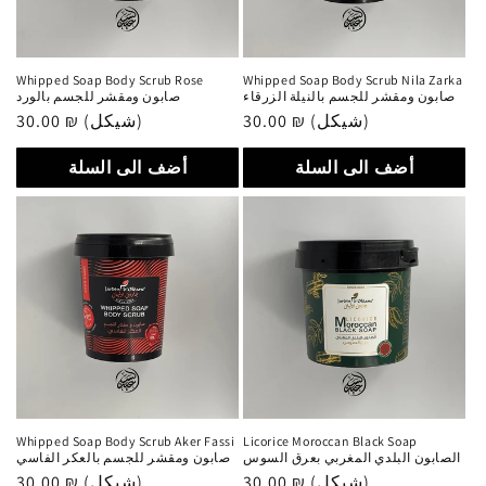
Whipped Soap Body Scrub Rose
Whipped Soap Body Scrub Nila Zarka
صابون ومقشر للجسم بالنيلة الزرقاء
صابون ومقشر للجسم بالورد
30.00 ₪ (شيكل)
سعر
30.00 ₪ (شيكل)
سعر
عادي
عادي
أضف الى السلة
أضف الى السلة
Whipped Soap Body Scrub Aker Fassi
Licorice Moroccan Black Soap
الصابون البلدي المغربي بعرق السوس
صابون ومقشر للجسم بالعكر الفاسي
30.00 ₪ (شيكل)
سعر
30.00 ₪ (شيكل)
سعر