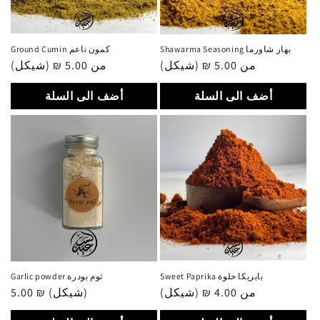
Shawarma Seasoning بهار شاورما
Ground Cumin كمون ناعم
من 5.00 ₪ (شيكل)
سعر
من 5.00 ₪ (شيكل)
سعر
عادي
عادي
أضف الى السلة
أضف الى السلة
Sweet Paprika بابريكا حلوة
Garlic powder ثوم بودرة
من 4.00 ₪ (شيكل)
سعر
5.00 ₪ (شيكل)
سعر
عادي
عادي