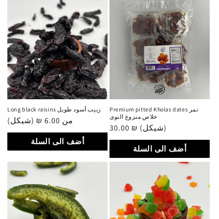
Premium pitted Kholas dates تمر
Long black raisins زبيب أسود طويل
خلاص منزوع النوى
من 6.00 ₪ (شيكل)
سعر
30.00 ₪ (شيكل)
سعر
عادي
عادي
أضف الى السلة
أضف الى السلة