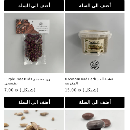
أضف الى السلة
أضف الى السلة
Moroccan Dad Herb عشبة الداد
Purple Rose Buds ورد محمدي
المغربية
بنفسجي
15.00 ₪ (شيكل)
سعر
7.00 ₪ (شيكل)
سعر
عادي
عادي
أضف الى السلة
أضف الى السلة