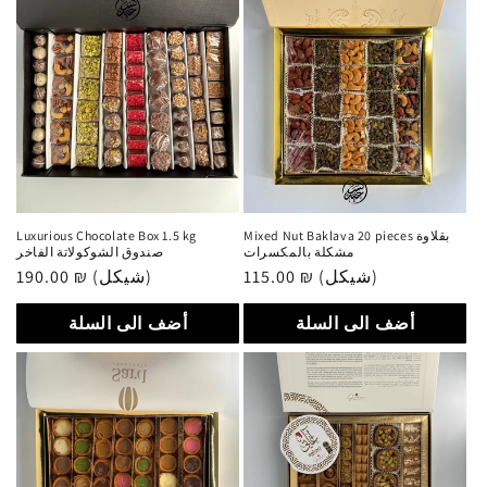
Mixed Nut Baklava 20 pieces بقلاوة
Luxurious Chocolate Box 1.5 kg
مشكلة بالمكسرات
صندوق الشوكولاتة الفاخر
115.00 ₪ (شيكل)
سعر
190.00 ₪ (شيكل)
سعر
عادي
عادي
أضف الى السلة
أضف الى السلة