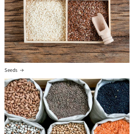
Seeds