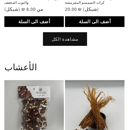
كرات السمسم المقرمشة
والتوت المجفف
20.00 ₪ (شيكل)
سعر
من 8.00 ₪ (شيكل)
سعر
عادي
عادي
أضف الى السلة
أضف الى السلة
مشاهدة الكل
الأعشاب