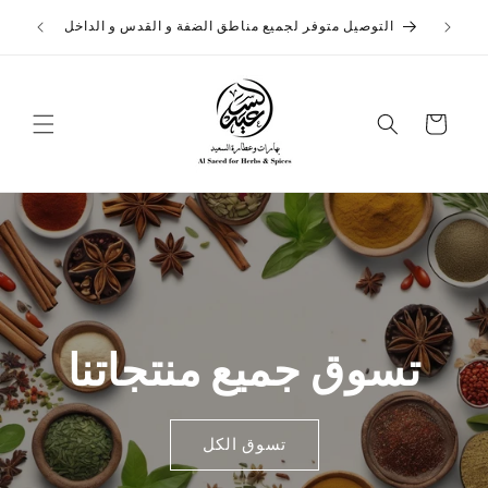
تخطى
 لتحميل
الى
التوصيل متوفر لجميع مناطق الضفة و القدس و الداخل
المحتوى
عربة
التسوق
تسوق جميع منتجاتنا
تسوق الكل