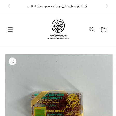
تخطى
الى
التوصيل خلال يوم او يومين بعد الطلب
المحتوى
عربة
التسوق
تخطي
إلى
معلومات
المنتج