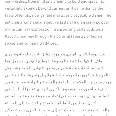
curry dishes, from mild and creamy to bold and spicy. Its
versatility extends beyond curries, as it can enhance the
taste of lentils, rice, grilled meats, and vegetable dishes. The
enticing aroma and distinctive taste of Indian curry powder
invite culinary exploration, transporting taste buds on a
flavorful journey through the colorful tapestry of Indian
spices and culinary traditions.
مسحوق الكاري الهندي هو مزيج توابل نابض بالحياة وعطري
يغلف النكهات الغنية والمتنوعة للمطبخ الهندي.
يشتمل هذا
المزيج الجذاب عادةً على مزيج من التوابل المطحونة ، مثل
الكزبرة والكمون والكركم والحلبة والهيل وغيرها.
والنتيجة هي
مزيج محير من المكونات الحلوة والمالحة والترابية مع لمسة من
الدفء والعمق.
يعد مسحوق الكاري الهندي عنصرًا أساسيًا في
الطبخ الهندي ، ويستخدم في إعداد مجموعة متنوعة من أطباق
الكاري ، بدءًا من الأطباق الخفيفة والقشدية إلى الجريئة
والحارة.
يمتد تعدد استخداماته إلى ما وراء الكاري ، حيث يمكن