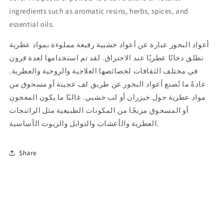
ingredients such as aromatic resins, herbs, spices, and
essential oils.
أعواد البخور عبارة عن أعواد خشبية رفيعة مملوءة بمواد عطرية
تطلق دخانًا عطريًا عند الاحتراق. لقد تم استخدامها لعدة قرون
في مختلف الثقافات لخصائصها العلاجية والروحية والعطرية.
عادةً ما تُصنع أعواد البخور عن طريق لف عجينة أو مسحوق من
مواد عطرية حول خيزران أو لب خشبي. غالبًا ما يكون المعجون
أو المسحوق مزيجًا من المكونات الطبيعية مثل الراتنجات
العطرية والأعشاب والتوابل والزيوت الأساسية.
Share