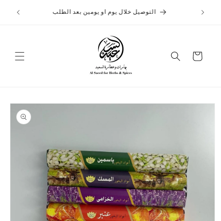
تخطى
الى
التوصيل خلال يوم او يومين بعد الطلب
المحتوى
عربة
التسوق
تخطي
إلى
معلومات
المنتج