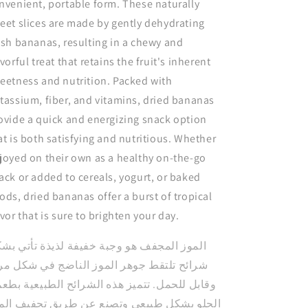
nvenient, portable form. These naturally
eet slices are made by gently dehydrating
esh bananas, resulting in a chewy and
avorful treat that retains the fruit's inherent
eetness and nutrition. Packed with
tassium, fiber, and vitamins, dried bananas
ovide a quick and energizing snack option
at is both satisfying and nutritious. Whether
joyed on their own as a healthy on-the-go
ack or added to cereals, yogurt, or baked
ods, dried bananas offer a burst of tropical
avor that is sure to brighten your day.
موز المجفف هو وجبة خفيفة لذيذة تأتي بشكل
ائح تلتقط جوهر الموز الناضج في شكل مريح
ابل للحمل. تتميز هذه الشرائح الطبيعية بطعمها
حلو بشكل طبيعي وتصنع عن طريق تجفيف الموز