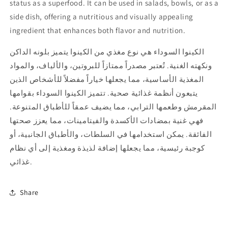
status as a superfood. It can be used in salads, bowls, or as a
side dish, offering a nutritious and visually appealing
ingredient that enhances both flavor and nutrition.
الكينوا السوداء هي نوع مغذي من الكينوا يتميز بلونه الداكن
ونكهته الغنية. تُعتبر مصدراً ممتازاً للبروتين، والألياف، والمواد
المغذية الأساسية، مما يجعلها خياراً مفضلاً للأشخاص الذين
يتبعون أنظمة غذائية صحية. تتميز الكينوا السوداء بقوامها
المقرمش وطعمها الترابي، مما يضيف عمقاً للأطباق المتنوعة.
فهي غنية بمضادات الأكسدة والفيتامينات، مما يعزز صحتها
الفائقة. يمكن استخدامها في السلطات، والأطباق الجانبية، أو
كوجبة رئيسية، مما يجعلها إضافة لذيذة ومغذية إلى أي نظام
غذائي.
Share