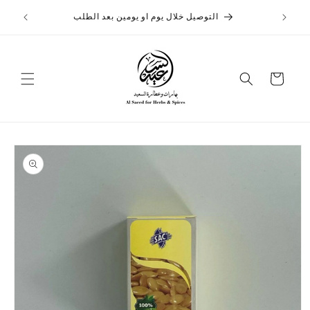
تخطى
الى
التوصيل خلال يوم او يومين بعد الطلب
المحتوى
عربة
التسوق
تخطي
إلى
معلومات
المنتج