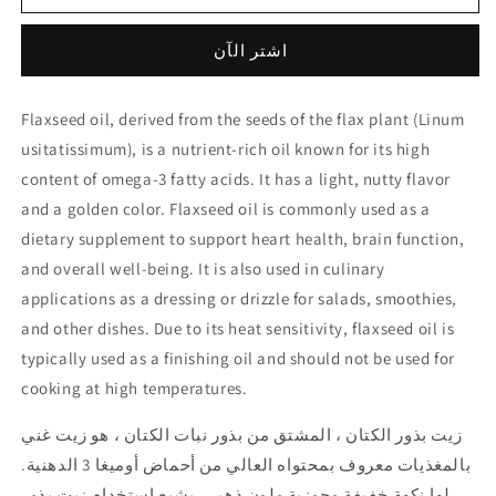
Oil
Oil
زيت
زيت
اشتر الآن
الكتان
الكتان
Flaxseed oil, derived from the seeds of the flax plant (Linum
usitatissimum), is a nutrient-rich oil known for its high
content of omega-3 fatty acids. It has a light, nutty flavor
and a golden color. Flaxseed oil is commonly used as a
dietary supplement to support heart health, brain function,
and overall well-being. It is also used in culinary
applications as a dressing or drizzle for salads, smoothies,
and other dishes. Due to its heat sensitivity, flaxseed oil is
typically used as a finishing oil and should not be used for
cooking at high temperatures.
زيت بذور الكتان ، المشتق من بذور نبات الكتان ، هو زيت غني
بالمغذيات معروف بمحتواه العالي من أحماض أوميغا 3 الدهنية.
لها نكهة خفيفة وجوزية ولون ذهبي.
يشيع استخدام زيت بذور