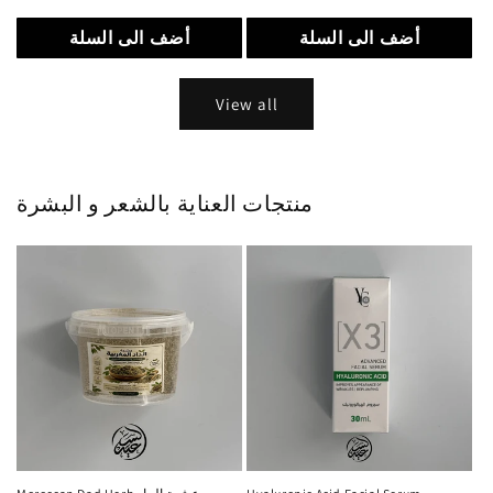
price
price
أضف الى السلة
أضف الى السلة
View all
منتجات العناية بالشعر و البشرة