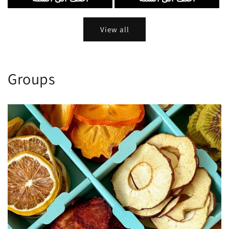
View all
Groups