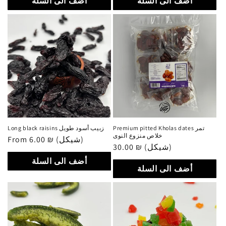
أضف الى السلة
أضف الى السلة
Premium pitted Kholas dates تمر
Long black raisins زبيب أسود طويل
خلاص منزوع النوى
Regular
From 6.00 ₪ (شيكل)
Regular
30.00 ₪ (شيكل)
price
price
أضف الى السلة
أضف الى السلة