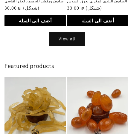
الصابون البلدي المغربي بعرق السوس
صابون ومقشر للجسم بالعكر الفاسي
Regular
30.00 ₪ (شيكل)
Regular
30.00 ₪ (شيكل)
price
price
أضف الى السلة
أضف الى السلة
View all
Featured products