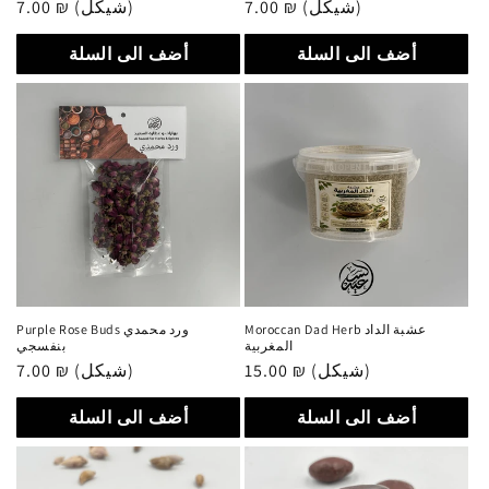
Regular
7.00 ₪ (شيكل)
Regular
7.00 ₪ (شيكل)
price
price
أضف الى السلة
أضف الى السلة
Moroccan Dad Herb عشبة الداد
Purple Rose Buds ورد محمدي
المغربية
بنفسجي
Regular
7.00 ₪ (شيكل)
Regular
15.00 ₪ (شيكل)
price
price
أضف الى السلة
أضف الى السلة