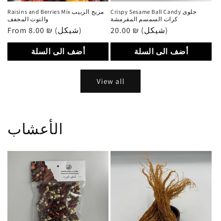
Crispy Sesame Ball Candy حلوى
Raisins and Berries Mix مزيج الزبيب
كرات السمسم المقرمشة
والتوت المجفف
Regular
From 8.00 ₪ (شيكل)
Regular
20.00 ₪ (شيكل)
price
price
أضف الى السلة
أضف الى السلة
View all
الأعشاب