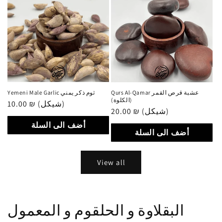
Qurs Al-Qamar عشبة قرص القمر
Yemeni Male Garlic ثوم ذكر يمني
(الكلوة)
Regular
10.00 ₪ (شيكل)
Regular
20.00 ₪ (شيكل)
price
price
أضف الى السلة
أضف الى السلة
View all
البقلاوة و الحلقوم و المعمول