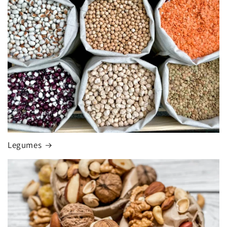
Legumes