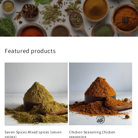
Featured products
Seven Spices Mixed spices (seven
Chicken Seasoning Chicken
spices)
seasoning