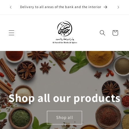
Skip to
 لتحميل
Delivery to all areas of the bank and the interior
content
Cart
Shop all our products
Shop all