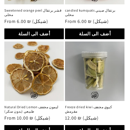
candied kumquats برتقال صيني
Sweetened orange peel قشر برتقال
محلى
محلى
Regular
From 6.00 ₪ (شيكل)
Regular
From 6.00 ₪ (شيكل)
price
price
أضف الى السلة
أضف الى السلة
Freeze dried kiwi كيوي مجفف
Natural Dried Lemon ليمون مجفف
مقرمش
طبيعي (بدون سكر)
Regular
From 10.00 ₪ (شيكل)
Regular
12.00 ₪ (شيكل)
price
price