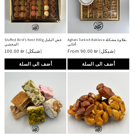
Aghati Turkish Baklava بقلاوة مشكلة
Stuffed Bird’s Nest 900g عش البلبل
أغاتي
المحشي
Regular
100.00 ₪ (شيكل)
Regular
From 90.00 ₪ (شيكل)
price
price
أضف الى السلة
أضف الى السلة