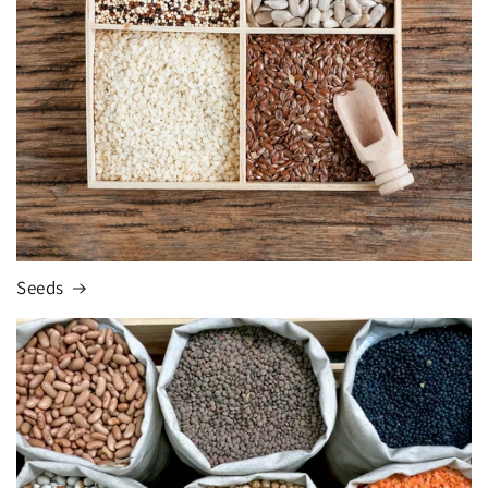
Seeds