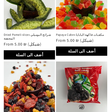
Papaya Cubes مكعبات فاكهة البابايا
Dried Pomeli slices شرائح البوميلي
المجففة
Regular
From 5.00 ₪ (شيكل)
Regular
From 5.00 ₪ (شيكل)
price
price
أضف الى السلة
أضف الى السلة