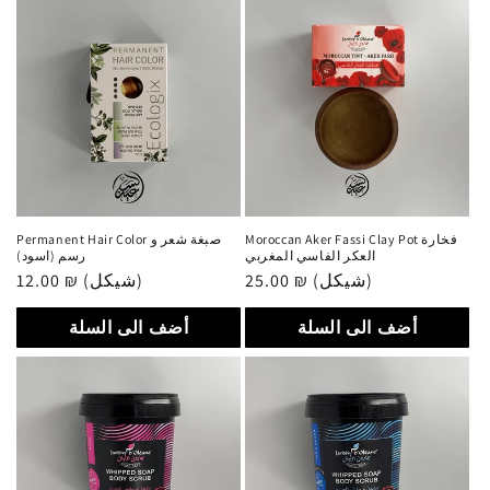
Moroccan Aker Fassi Clay Pot فخارة
Permanent Hair Color صبغة شعر و
العكر الفاسي المغربي
رسم (اسود)
Regular
12.00 ₪ (شيكل)
Regular
25.00 ₪ (شيكل)
price
price
أضف الى السلة
أضف الى السلة