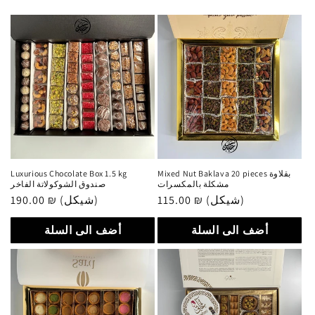
Luxurious Chocolate Box 1.5 kg
Mixed Nut Baklava 20 pieces بقلاوة
مشكلة بالمكسرات
صندوق الشوكولاتة الفاخر
Regular
190.00 ₪ (شيكل)
Regular
115.00 ₪ (شيكل)
price
price
أضف الى السلة
أضف الى السلة