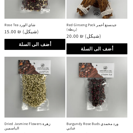
Red Ginseng Pack جينسنغ أحمر
Rose Tea شاي الورد
(ربطة)
Regular
15.00 ₪ (شيكل)
Regular
20.00 ₪ (شيكل)
price
price
أضف الى السلة
أضف الى السلة
Burgundy Rose Buds ورد محمدي
Dried Jasmine Flowers زهرة
عنابي
الياسمين